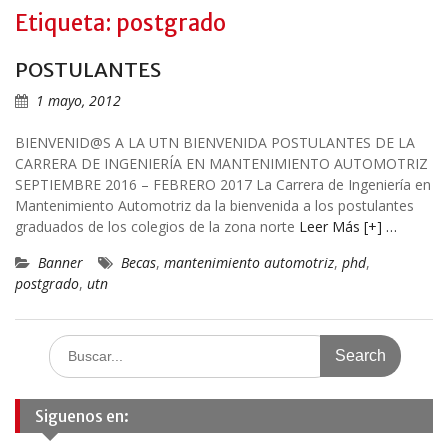
Etiqueta: postgrado
POSTULANTES
1 mayo, 2012
BIENVENID@S A LA UTN BIENVENIDA POSTULANTES DE LA
CARRERA DE INGENIERÍA EN MANTENIMIENTO AUTOMOTRIZ
SEPTIEMBRE 2016 – FEBRERO 2017 La Carrera de Ingeniería en
Mantenimiento Automotriz da la bienvenida a los postulantes
graduados de los colegios de la zona norte
Leer Más [+] …
Banner
Becas
,
mantenimiento automotriz
,
phd
,
postgrado
,
utn
Search
for:
Siguenos en: